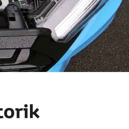
torik