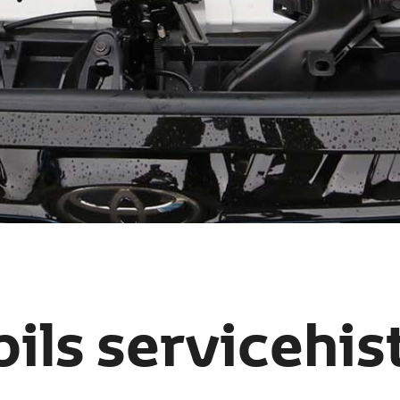
bils servicehis