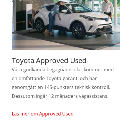
Toyota Approved Used
Våra godkända begagnade bilar kommer med
en omfattande Toyota-garanti och har
genomgått en 145-punkters teknisk kontroll.
Dessutom ingår 12 månaders vägassistans.
Läs mer om Approved Used