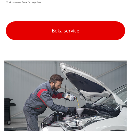
*rekommenderade ca-priser.
Boka service