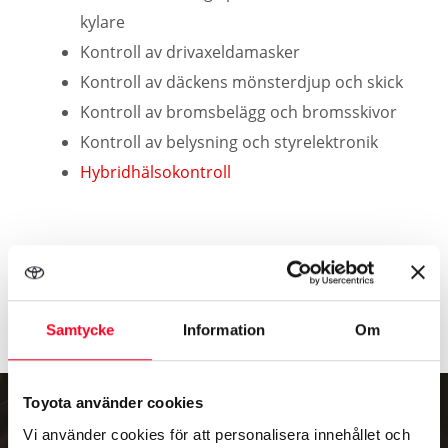
kylare
Kontroll av drivaxeldamasker
Kontroll av däckens mönsterdjup och skick
Kontroll av bromsbelägg och bromsskivor
Kontroll av belysning och styrelektronik
Hybridhälsokontroll
Allt detta till ett förmånligt pris från
2.595 kr
och med
vägassistansförsäkring utan extra kostnad!
Samtycke
Information
Om
Toyota använder cookies
Vi använder cookies för att personalisera innehållet och