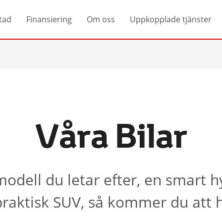
tad
Finansiering
Om oss
Uppkopplade tjänster
Våra Bilar
odell du letar efter, en smart h
n praktisk SUV, så kommer du att h