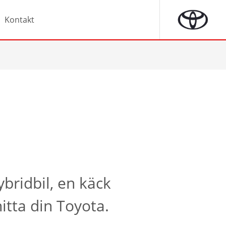
Kontakt
ybridbil, en käck
itta din Toyota.