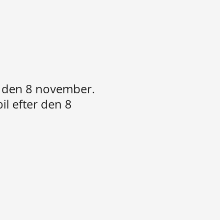
 den 8 november.
il efter den 8