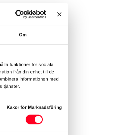
Om
sta åren från det att fordonet
ålla funktioner för sociala
tion från din enhet till de
kombinera informationen med
 tjänster.
Kakor för Marknadsföring