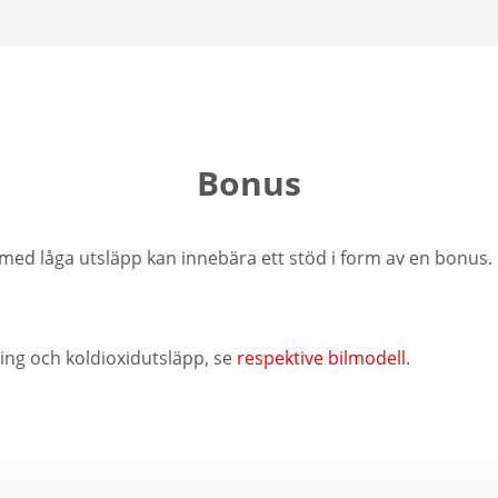
Bonus
ed låga utsläpp kan innebära ett stöd i form av en bonus.
ing och koldioxidutsläpp, se
respektive bilmodell
.