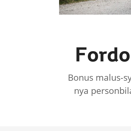
Fordo
Bonus malus-sy
nya personbila