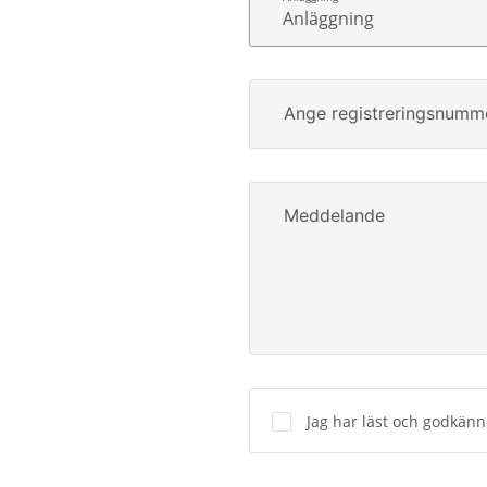
Anläggning
Ange registreringsnumm
Meddelande
Jag har läst och godkän