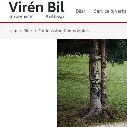
Bilar
Service & verks
Hem
Bilar
Fordonsskatt Bonus Malus