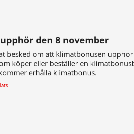
 upphör den 8 november
at besked om att klimatbonusen upphör
om köper eller beställer en klimatbonusb
kommer erhålla klimatbonus.
lats