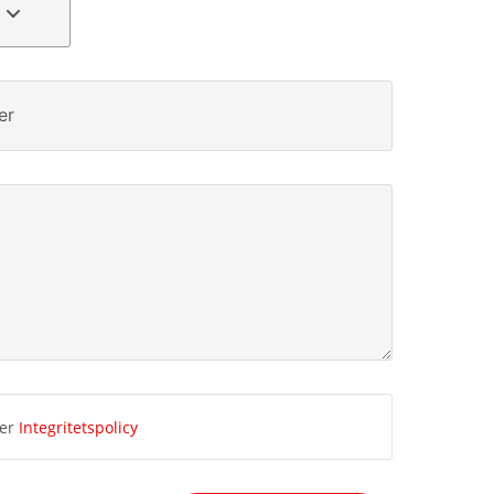
er
ner
Integritetspolicy