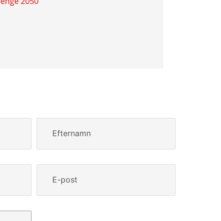
lenge 2050
Efternamn
E-post