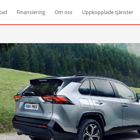
tad
Finansiering
Om oss
Uppkopplade tjänster