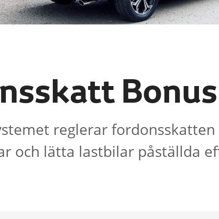
nsskatt Bonus
stemet reglerar fordonsskatten 
r och lätta lastbilar påställda eft